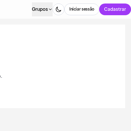
Grupos
Cadastrar
Iniciar sessão
.