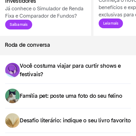
Conheça o nov
investidores
benefícios e exp
Já conhece o Simulador de Renda
exclusivas para
Fixa e Comparador de Fundos?
Leia mais
Saiba mais
Roda de conversa
Você costuma viajar para curtir shows e
festivais?
Família pet: poste uma foto do seu felino
Desafio literário: indique o seu livro favorito