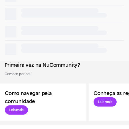
Primeira vez na NuCommunity?
Comece por aqui
Como navegar pela
Conheça as re
comunidade
Leia mais
Leia mais