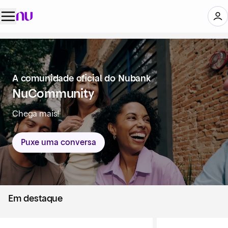
A comunidade oficial do Nubank
NuCommunity
Chega mais!
Puxe uma conversa
Em destaque