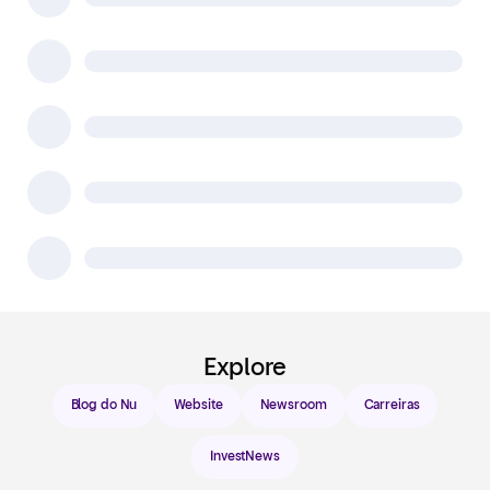
Explore
Blog do Nu
Website
Newsroom
Carreiras
InvestNews