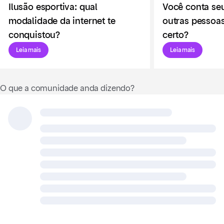
Ilusão esportiva: qual
Você conta se
modalidade da internet te
outras pessoa
conquistou?
certo?
Leia mais
Leia mais
O que a comunidade anda dizendo?