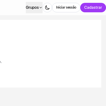
Grupos
Cadastrar
Iniciar sessão
.