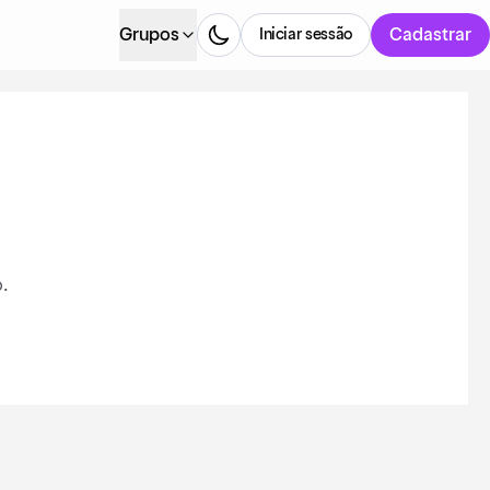
Grupos
Cadastrar
Iniciar sessão
.