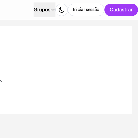
Grupos
Cadastrar
Iniciar sessão
.