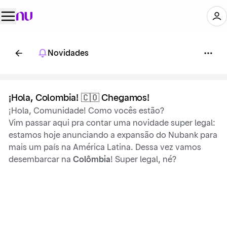
Novidades
¡Hola, Colombia! 🇨🇴 Chegamos!
¡Hola, Comunidade! Como vocês estão?
Vim passar aqui pra contar uma novidade super legal:
estamos hoje anunciando a expansão do Nubank para
mais um país na América Latina. Dessa vez vamos
desembarcar na
Colômbia
! Super legal, né?