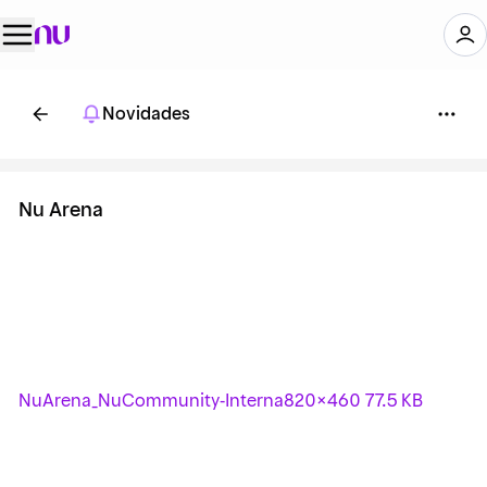
Novidades
Nu Arena
NuArena_NuCommunity-Interna
820×460 77.5 KB