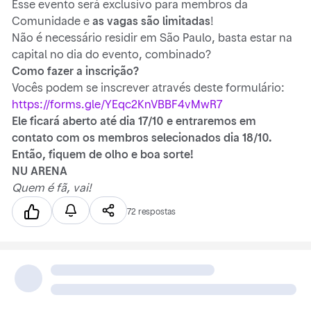
Esse evento será exclusivo para membros da
Comunidade e
as vagas são limitadas
!
Não é necessário residir em São Paulo, basta estar na
capital no dia do evento, combinado?
Como fazer a inscrição?
Vocês podem se inscrever através deste formulário:
https://forms.gle/YEqc2KnVBBF4vMwR7
Ele ficará aberto até dia 17/10 e entraremos em
contato com os membros selecionados dia 18/10.
Então, fiquem de olho e boa sorte!
NU ARENA
Quem é fã, vai!
72 respostas