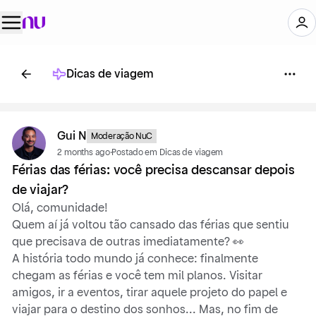
Dicas de viagem
Gui N
Moderação NuC
2 months ago
·
Postado em Dicas de viagem
Férias das férias: você precisa descansar depois
de viajar?
Olá, comunidade!
Quem aí já voltou tão cansado das férias que sentiu
que precisava de outras imediatamente? 👀
A história todo mundo já conhece: finalmente
chegam as férias e você tem mil planos. Visitar
amigos, ir a eventos, tirar aquele projeto do papel e
viajar para o destino dos sonhos... Mas, no fim de