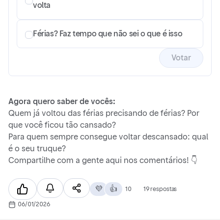
volta
Férias? Faz tempo que não sei o que é isso
Votar
Agora quero saber de vocês:
Quem já voltou das férias precisando de férias? Por
que você ficou tão cansado?
Para quem sempre consegue voltar descansado: qual
é o seu truque?
Compartilhe com a gente aqui nos comentários! 👇
💜
👍
10
19 respostas
06/01/2026