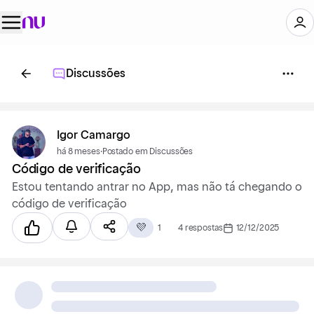
Discussões
Igor Camargo
há 8 meses
·
Postado em Discussões
Código de verificação
Estou tentando antrar no App, mas não tá chegando o
código de verificação
💜
1
4 respostas
12/12/2025