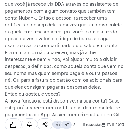
que você já recebe via DDA através do assistente de
pagamentos com algum contato que também tem
conta Nubank. Então a pessoa ira receber uma
notificação no app dela cada vez que um novo boleto
daquela empresa aparecer pra você, com ela tendo
opção de ver o valor, o código de barras e pagar
usando o saldo compartilhado ou o saldo em conta.
Pra mim ainda não apareceu, mas já achei
interessante e bem vindo, vai ajudar muito a dividir
despesas já definidas, como aquela conta que vem no
seu nome mas quem sempre paga é a outra pessoa
né. Ou para a fatura do cartão com os adicionais para
que eles consigam pagar as despesas deles.
Então eu gostei, e vocês?
A nova função já está disponível na sua conta? Caso
esteja irá aparecer uma notificação dentro da tela de
pagamentos do App. Assim como é mostrado no Gif.
👍
💜
2
11 respostas
17/11/2025