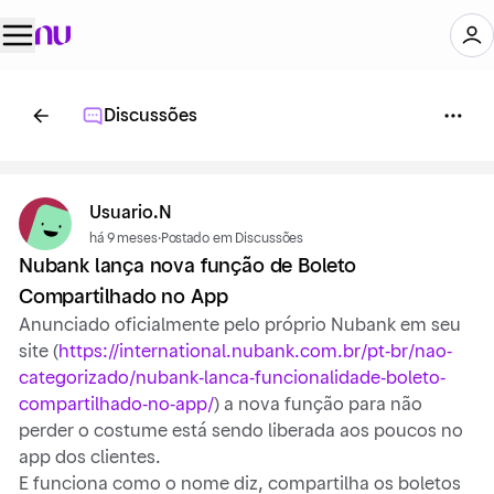
Discussões
Usuario.N
há 9 meses
·
Postado em Discussões
Nubank lança nova função de Boleto
Compartilhado no App
Anunciado oficialmente pelo próprio Nubank em seu
site (
https://international.nubank.com.br/pt-br/nao-
categorizado/nubank-lanca-funcionalidade-boleto-
compartilhado-no-app/
) a nova função para não
perder o costume está sendo liberada aos poucos no
app dos clientes.
E funciona como o nome diz, compartilha os boletos