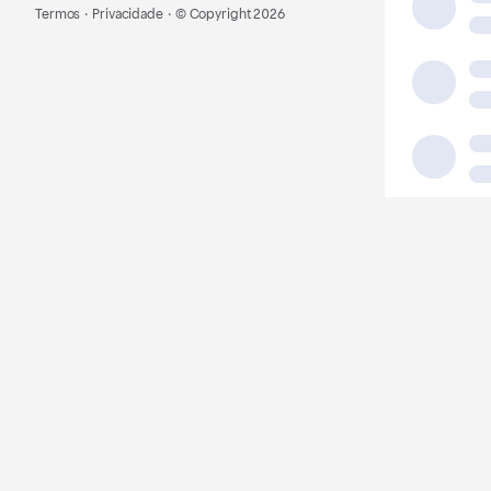
Termos
·
Privacidade
·
© Copyright
2026