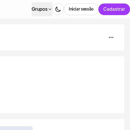
Grupos
Cadastrar
Iniciar sessão