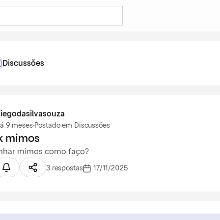
Discussões
Tiegodasilvasouza
á 9 meses
·
Postado em Discussões
k mimos
nhar mimos como faço?
3 respostas
17/11/2025