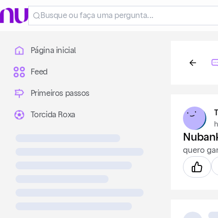
Página inicial
Feed
Primeiros passos
Torcida Roxa
h
Nuban
quero ga