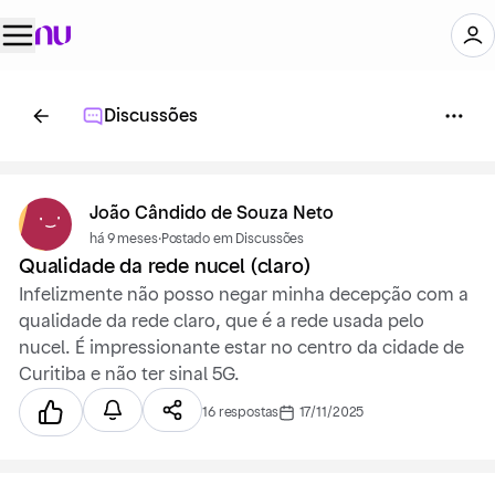
Discussões
João Cândido de Souza Neto
há 9 meses
·
Postado em Discussões
Qualidade da rede nucel (claro)
Infelizmente não posso negar minha decepção com a
qualidade da rede claro, que é a rede usada pelo
nucel. É impressionante estar no centro da cidade de
Curitiba e não ter sinal 5G.
16 respostas
17/11/2025