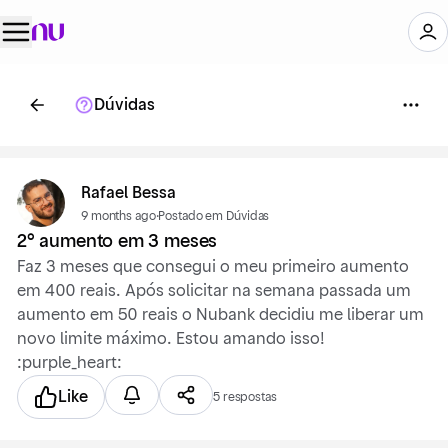
Dúvidas
Rafael Bessa
9 months ago
·
Postado em Dúvidas
2° aumento em 3 meses
Faz 3 meses que consegui o meu primeiro aumento
em 400 reais. Após solicitar na semana passada um
aumento em 50 reais o Nubank decidiu me liberar um
novo limite máximo. Estou amando isso!
:purple_heart:
Like
5 respostas