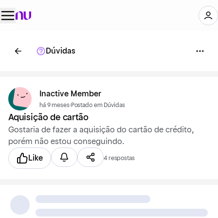
Dúvidas
Inactive Member
há 9 meses
·
Postado em Dúvidas
Aquisição de cartão
Gostaria de fazer a aquisição do cartão de crédito,
porém não estou conseguindo.
Like
4 respostas