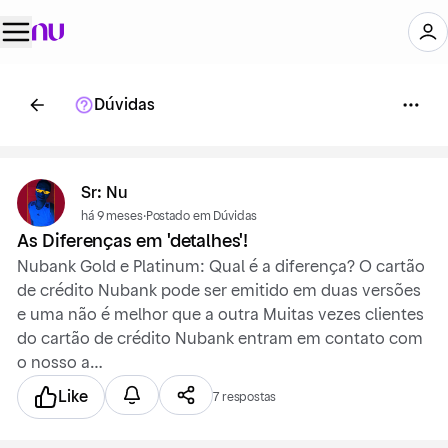
Dúvidas
Sr: Nu
há 9 meses
·
Postado em Dúvidas
As Diferenças em 'detalhes'!
Nubank Gold e Platinum: Qual é a diferença? O cartão
de crédito Nubank pode ser emitido em duas versões
e uma não é melhor que a outra Muitas vezes clientes
do cartão de crédito Nubank entram em contato com
o nosso a…
Like
7 respostas