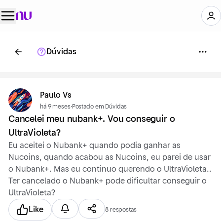
Dúvidas
Paulo Vs
há 9 meses
·
Postado em Dúvidas
Cancelei meu nubank+. Vou conseguir o
UltraVioleta?
Eu aceitei o Nubank+ quando podia ganhar as
Nucoins, quando acabou as Nucoins, eu parei de usar
o Nubank+. Mas eu continuo querendo o UltraVioleta..
Ter cancelado o Nubank+ pode dificultar conseguir o
UltraVioleta?
Like
8 respostas