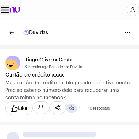
Dúvidas
Tiago Oliveira Costa
9 months ago
·
Postado em Dúvidas
Cartão de crédito xxxx
Meu cartão de crédito foi bloqueado definitivamente.
Preciso saber o número dele para recuperar uma
conta minha no facebook
Like
👍
1
10 respostas