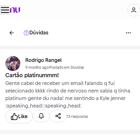
Dúvidas
Rodrigo Rangel
9 months ago
·
Postado em Dúvidas
Cartão platinummm!
Gente cabei de receber um email falando q fui
selecionado kkkk rindo de nervoso nem sabia q tinha
platinum gente du nada! me sentindo a Kyle jenner
:speaking_head::speaking_head:
Like
13 respostas