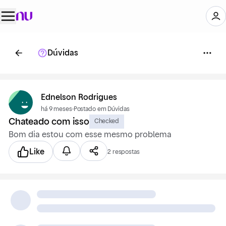
Dúvidas
Ednelson Rodrigues
há 9 meses
·
Postado em Dúvidas
Chateado com isso
Checked
Bom dia estou com esse mesmo problema
Like
2 respostas