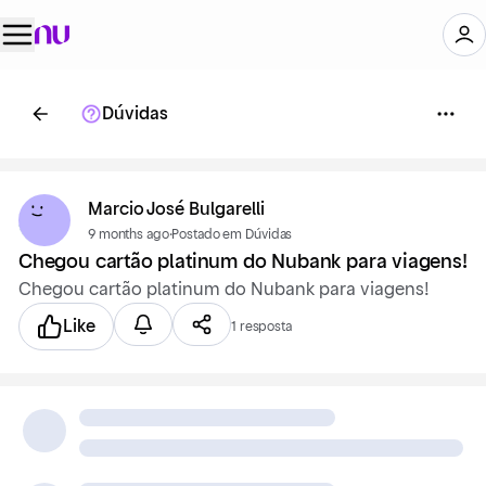
Dúvidas
Marcio José Bulgarelli
9 months ago
·
Postado em Dúvidas
Chegou cartão platinum do Nubank para viagens!
Chegou cartão platinum do Nubank para viagens!
Like
1 resposta