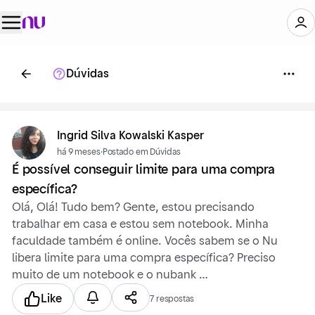
Dúvidas
Ingrid Silva Kowalski Kasper
há 9 meses
·
Postado em Dúvidas
É possível conseguir limite para uma compra
específica?
Olá, Olá! Tudo bem? Gente, estou precisando
trabalhar em casa e estou sem notebook. Minha
faculdade também é online. Vocês sabem se o Nu
libera limite para uma compra específica? Preciso
muito de um notebook e o nubank …
Like
7 respostas