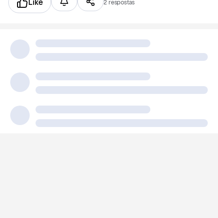
Like
2 respostas