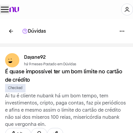
Dúvidas
Dayane92
há 9 meses
·
Postado em Dúvidas
É quase impossível ter um bom limite no cartão
de crédito
Checked
Ai tu é cliente nubank há um bom tempo, tem
investimentos, cripto, paga contas, faz pix periódicos
e afins e mesmo assim o limite do cartão de crédito
não sai dos miseros 100 reias, misericórdia nubank
que vergonha ein.