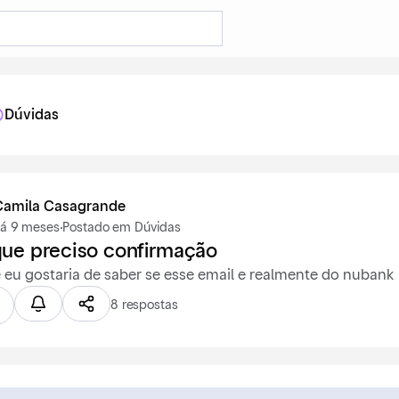
Dúvidas
Camila Casagrande
á 9 meses
·
Postado em Dúvidas
que preciso confirmação
 eu gostaria de saber se esse email e realmente do nubank
8 respostas