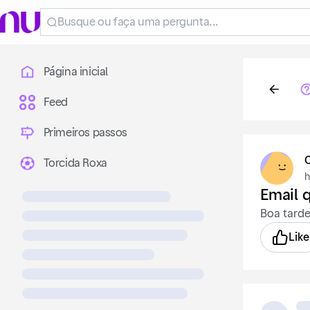
Página inicial
Feed
Primeiros passos
Torcida Roxa
h
Email 
Boa tarde
Like