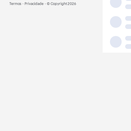
Termos
·
Privacidade
·
© Copyright
2026