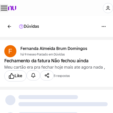
Dúvidas
Fernanda Almeida Brum Domingos
há 9 meses
·
Postado em Dúvidas
Fechamento da fatura Não fechou ainda
Meu cartão era pra fechar hoje mais ate agora nada ,
Like
5 respostas