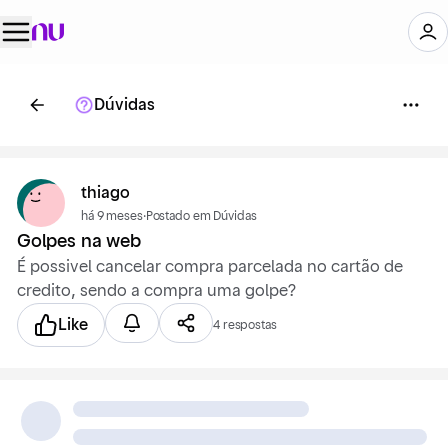
Dúvidas
thiago
há 9 meses
·
Postado em Dúvidas
Golpes na web
É possivel cancelar compra parcelada no cartão de
credito, sendo a compra uma golpe?
Like
4 respostas