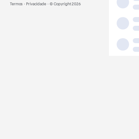
Termos
·
Privacidade
·
© Copyright
2026