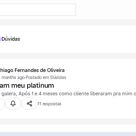
Dúvidas
hiago Fernandes de Oliveira
 months ago
·
Postado em Dúvidas
ram meu platinum
 galera, Após 1 e 4 meses como cliente liberaram pra mim
11 respostas