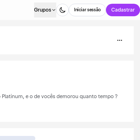
Grupos
Cadastrar
Iniciar sessão
 o Platinum, e o de vocês demorou quanto tempo ?