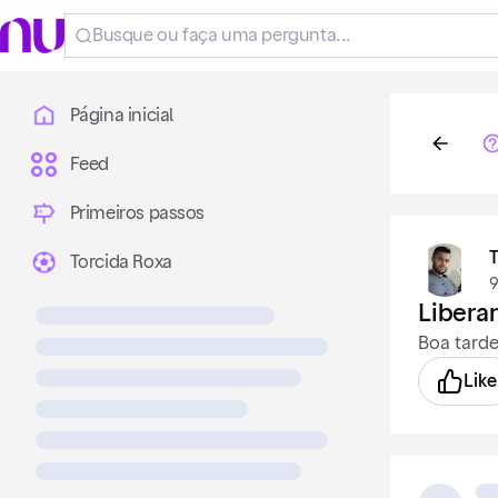
Página inicial
Feed
Primeiros passos
T
Torcida Roxa
9
Libera
Boa tarde
Like