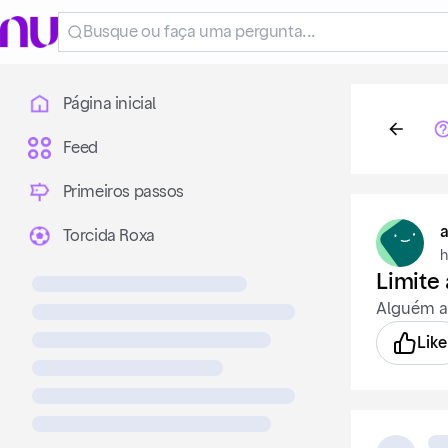
Página inicial
Feed
Primeiros passos
a
Torcida Roxa
h
Limite 
Alguém aq
Like