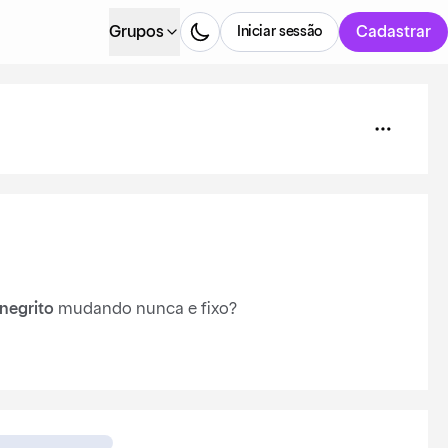
Grupos
Cadastrar
Iniciar sessão
negrito
mudando nunca e fixo?