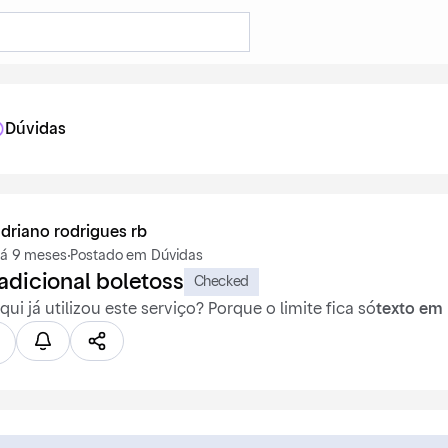
Dúvidas
driano rodrigues rb
á 9 meses
·
Postado em Dúvidas
adicional boletoss
Checked
ui já utilizou este serviço? Porque o limite fica só
texto em 