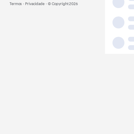
Termos
·
Privacidade
·
© Copyright
2026