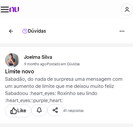
Dúvidas
Joelma Silva
9 months ago
·
Postado em Dúvidas
Limite novo
Sabadão, do nada de surpresa uma mensagem com
um aumento de limite que me deixou muito feliz
Sabadoou :heart_eyes: Roxinho seu lindo
:heart_eyes::purple_heart:
Like
41 respostas