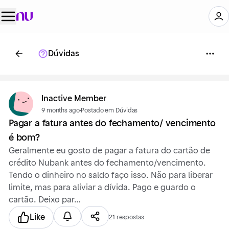
Dúvidas
Inactive Member
9 months ago
·
Postado em Dúvidas
Pagar a fatura antes do fechamento/ vencimento
é bom?
Geralmente eu gosto de pagar a fatura do cartão de
crédito Nubank antes do fechamento/vencimento.
Tendo o dinheiro no saldo faço isso. Não para liberar
limite, mas para aliviar a dívida. Pago e guardo o
cartão. Deixo par…
Like
21 respostas