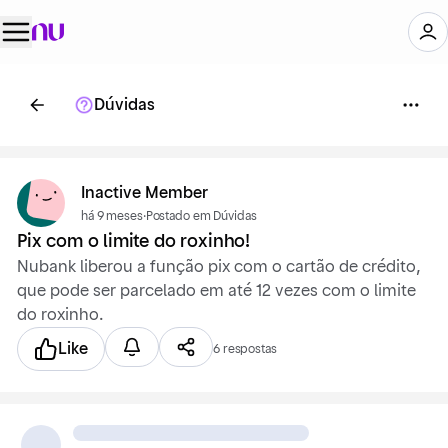
Dúvidas
Inactive Member
há 9 meses
·
Postado em Dúvidas
Pix com o limite do roxinho!
Nubank liberou a função pix com o cartão de crédito,
que pode ser parcelado em até 12 vezes com o limite
do roxinho.
Like
6 respostas