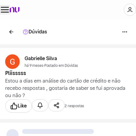
Dúvidas
Gabrielle Silva
há 9 meses
·
Postado em Dúvidas
Pliisssss
Estou a dias em análise do cartão de crédito e não
recebo respostas , gostaria de saber se fui aprovada
ou não ?
Like
2 respostas