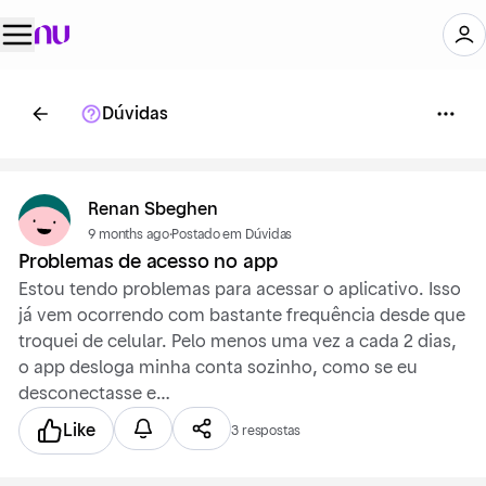
Dúvidas
Renan Sbeghen
9 months ago
·
Postado em Dúvidas
Problemas de acesso no app
Estou tendo problemas para acessar o aplicativo. Isso
já vem ocorrendo com bastante frequência desde que
troquei de celular. Pelo menos uma vez a cada 2 dias,
o app desloga minha conta sozinho, como se eu
desconectasse e…
Like
3 respostas