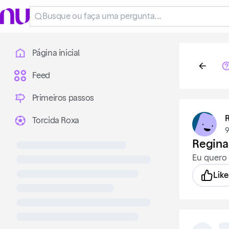
Página inicial
Feed
Primeiros passos
Torcida Roxa
9
Regina
Eu quero
Like