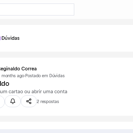
Dúvidas
Reginaldo Correa
 months ago
·
Postado em Dúvidas
ldo
 um cartao ou abrir uma conta
2 respostas