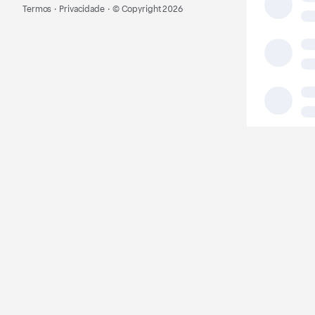
Termos
·
Privacidade
·
© Copyright
2026