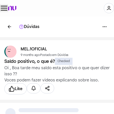
Dúvidas
MEL.1OFICIAL
9 months ago
·
Postado em Dúvidas
Saldo positivo, o que é?
Checked
Oi , Boa tarde meu saldo esta positivo o que quer dizer
isso ??
Voces podem fazer videos explicando sobre isso.
Like