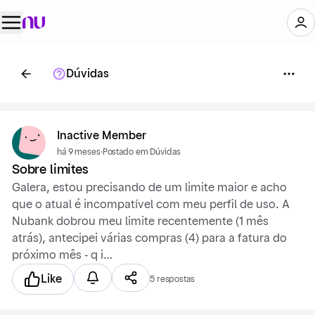
Dúvidas
Inactive Member
há 9 meses
·
Postado em Dúvidas
Sobre limites
Galera, estou precisando de um limite maior e acho
que o atual é incompatível com meu perfil de uso. A
Nubank dobrou meu limite recentemente (1 mês
atrás), antecipei várias compras (4) para a fatura do
próximo mês - q i…
Like
5 respostas