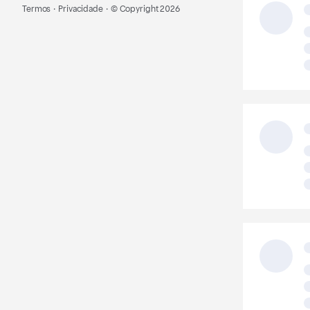
Termos
·
Privacidade
·
© Copyright
2026