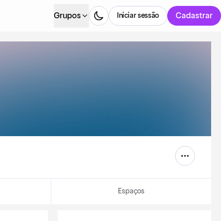
Grupos
Cadastrar
Iniciar sessão
Espaços