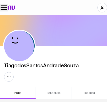
TiagodosSantosAndradeSouza
Posts
Respostas
Espaços