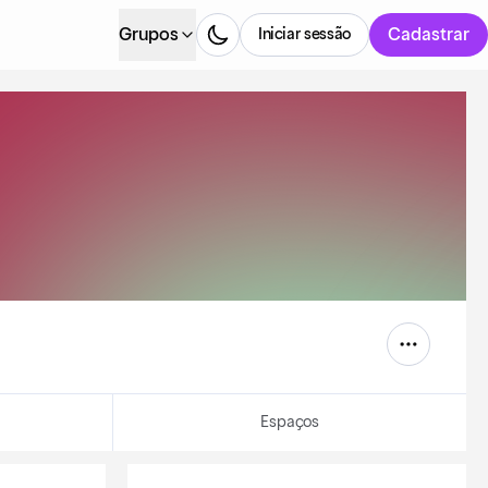
Grupos
Cadastrar
Iniciar sessão
Espaços