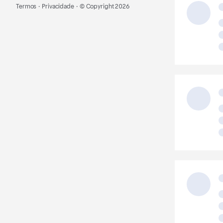
Termos
·
Privacidade
·
© Copyright
2026