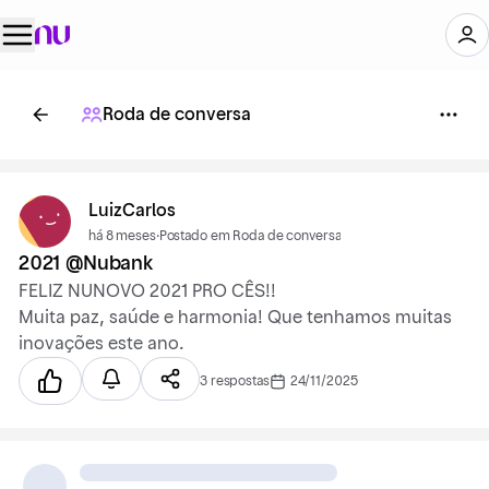
Roda de conversa
LuizCarlos
há 8 meses
·
Postado em Roda de conversa
2021 @Nubank
FELIZ NUNOVO 2021 PRO CÊS!!
Muita paz, saúde e harmonia! Que tenhamos muitas
inovações este ano.
3 respostas
24/11/2025