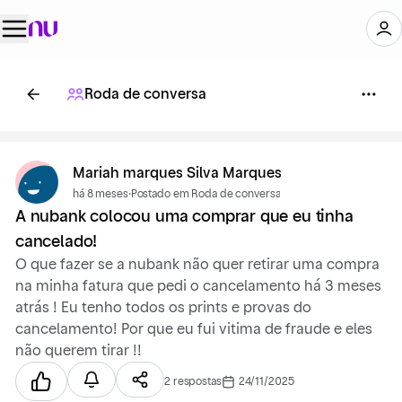
Roda de conversa
Mariah marques Silva Marques
há 8 meses
·
Postado em Roda de conversa
A nubank colocou uma comprar que eu tinha
cancelado!
O que fazer se a nubank não quer retirar uma compra
na minha fatura que pedi o cancelamento há 3 meses
atrás ! Eu tenho todos os prints e provas do
cancelamento! Por que eu fui vitima de fraude e eles
não querem tirar !!
2 respostas
24/11/2025