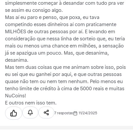
simplesmente começar à desandar com tudo pra ver
se assim eu consigo algo.
Mas aí eu paro e penso, que poxa, eu tava
competindo esses dinheiros aí com praticamente
MILHÕES de outras pessoas por aí. E levando em
consideração que nessa linha de sorteio que, eu teria
mais ou menos uma chance em milhões, a sensação
já se apazigua um pouco. Mas, que desanima,
desanima.
Mas tem duas coisas que me animam sobre isso, pois
eu sei que eu ganhei por aqui, e que outras pessoas
quase não tem ou nem tem nenhum.
Pelo menos eu
tenho limite de crédito à cima de 5000 reais e muitas
NuCoins!
E outros nem isso tem.
7 respostas
11/24/2025