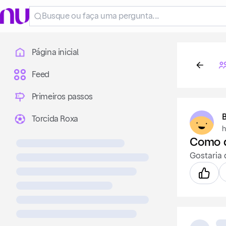
Página inicial
Feed
Primeiros passos
Torcida Roxa
h
Como d
Gostaria 