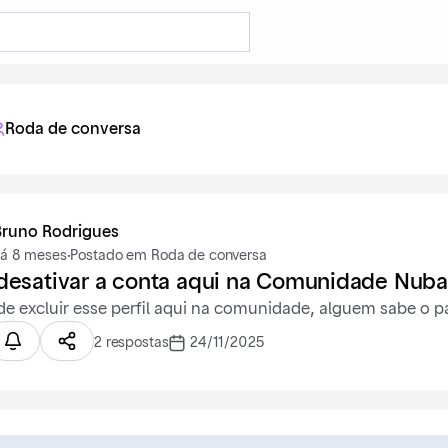
Roda de conversa
Bruno Rodrigues
á 8 meses
·
Postado em Roda de conversa
esativar a conta aqui na Comunidade Nub
de excluir esse perfil aqui na comunidade, alguem sabe o 
2 respostas
24/11/2025