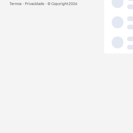
Termos
·
Privacidade
·
© Copyright
2026