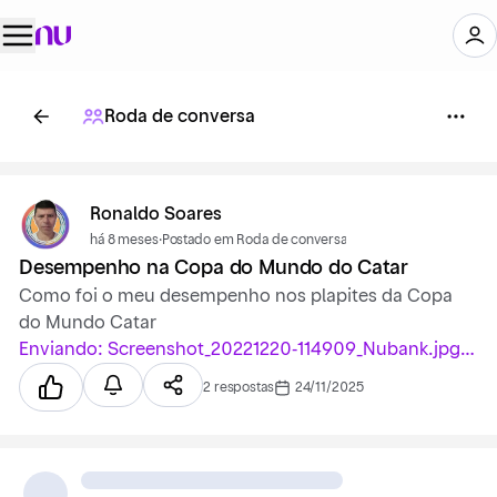
Roda de conversa
Ronaldo Soares
há 8 meses
·
Postado em Roda de conversa
Desempenho na Copa do Mundo do Catar
Como foi o meu desempenho nos plapites da Copa
do Mundo Catar
Enviando: Screenshot_20221220-114909_Nubank.jpg…
2 respostas
24/11/2025