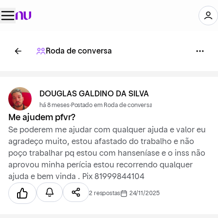
Roda de conversa
DOUGLAS GALDINO DA SILVA
há 8 meses
·
Postado em Roda de conversa
Me ajudem pfvr?
Se poderem me ajudar com qualquer ajuda e valor eu
agradeço muito, estou afastado do trabalho e não
poço trabalhar pq estou com hanseníase e o inss não
aprovou minha perícia estou recorrendo qualquer
ajuda e bem vinda . Pix 81999844104
2 respostas
24/11/2025