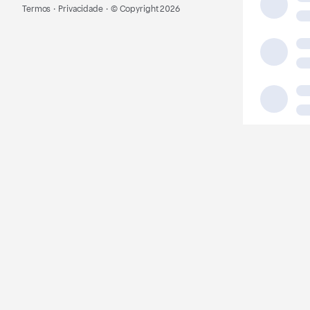
Termos
·
Privacidade
·
© Copyright
2026