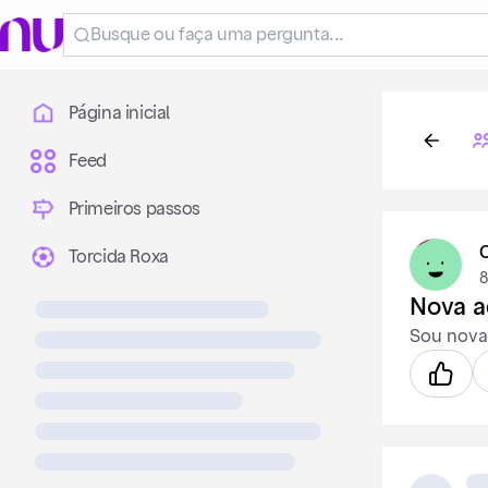
Página inicial
Feed
Primeiros passos
Torcida Roxa
8
Nova aq
Sou nova