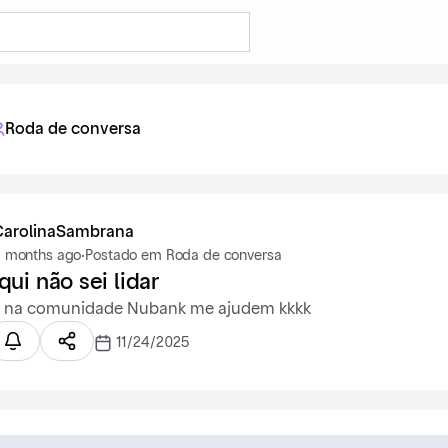
Roda de conversa
CarolinaSambrana
 months ago
·
Postado em Roda de conversa
ui não sei lidar
 na comunidade Nubank me ajudem kkkk
11/24/2025