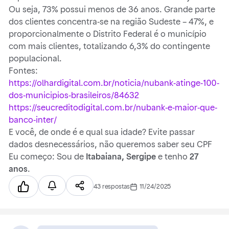
Ou seja, 73% possui menos de 36 anos. Grande parte
dos clientes concentra-se na região Sudeste – 47%, e
proporcionalmente o Distrito Federal é o município
com mais clientes, totalizando 6,3% do contingente
populacional.
Fontes:
https://olhardigital.com.br/noticia/nubank-atinge-100-
dos-municipios-brasileiros/84632
https://seucreditodigital.com.br/nubank-e-maior-que-
banco-inter/
E você, de onde é e qual sua idade? Evite passar
dados desnecessários, não queremos saber seu CPF
Eu começo: Sou de
Itabaiana, Sergipe
e tenho
27
anos
.
43 respostas
11/24/2025