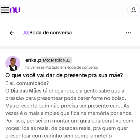
Roda de conversa
erika.p
Moderação NuC
há 3 meses
·
Postado em Roda de conversa
O que você vai dar de presente pra sua mãe?
E aí, comunidade?
O
Dia das Mães
tá chegando, e a gente sabe que a
pressão para presentear pode bater forte no bolso.
Mas presente bom não precisa ser presente caro. Às
vezes é o mais simples que fica na memória por anos.
Por isso, pensei em montar um guia colaborativo com
vocês: ideias reais, de pessoas reais, pra quem quer
presentear com carinho sem comprometer o