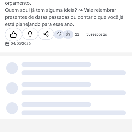
orçamento.
Quem aqui já tem alguma ideia? 👀 Vale relembrar
presentes de datas passadas ou contar o que você já
está planejando para esse ano.
💜
👍
22
53 respostas
04/05/2026