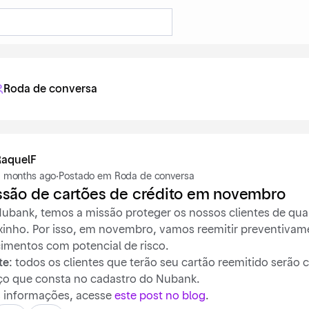
Roda de conversa
RaquelF
 months ago
·
Postado em Roda de conversa
são de cartões de crédito em novembro
ubank, temos a missão proteger os nossos clientes de qualq
xinho. Por isso, em novembro, vamos reemitir preventiva
imentos com potencial de risco.
te
: todos os clientes que terão seu cartão reemitido serão
ço que consta no cadastro do Nubank.
s informações, acesse
este post no blog
.