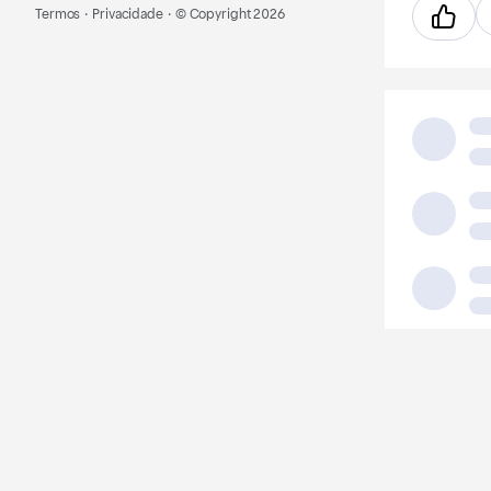
Termos
·
Privacidade
·
© Copyright
2026