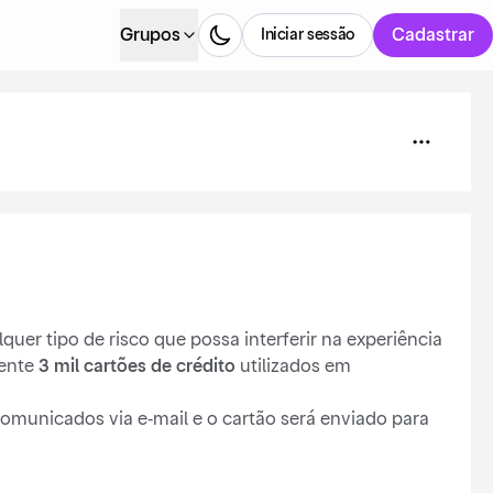
Grupos
Cadastrar
Iniciar sessão
uer tipo de risco que possa interferir na experiência
mente
3 mil cartões de crédito
utilizados em
 comunicados via e-mail e o cartão será enviado para