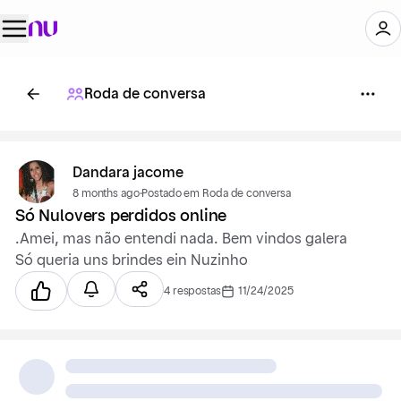
Roda de conversa
Dandara jacome
8 months ago
·
Postado em Roda de conversa
Só Nulovers perdidos online
.Amei, mas não entendi nada. Bem vindos galera
Só queria uns brindes ein Nuzinho
4 respostas
11/24/2025