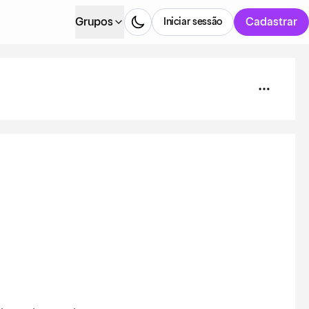
Grupos
Cadastrar
Iniciar sessão