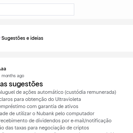
Sugestões e ideias
Aaa
 months ago
as sugestões
aluguel de ações automático (custódia remunerada)
 claros para obtenção do Ultravioleta
empréstimo com garantia de ativos
dade de utilizar o Nubank pelo computador
recebimento de dividendos por e-mail/notificação
o das taxas para negociação de criptos