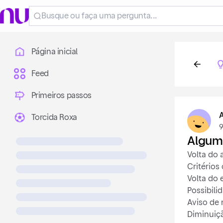
Página inicial
Feed
Primeiros passos
Torcida Roxa
9
Algum
Volta do 
Critérios
Volta do 
Possibili
Aviso de 
Diminuiçã